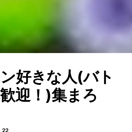
ン好きな人(バト
歓迎！)集まろ
 22