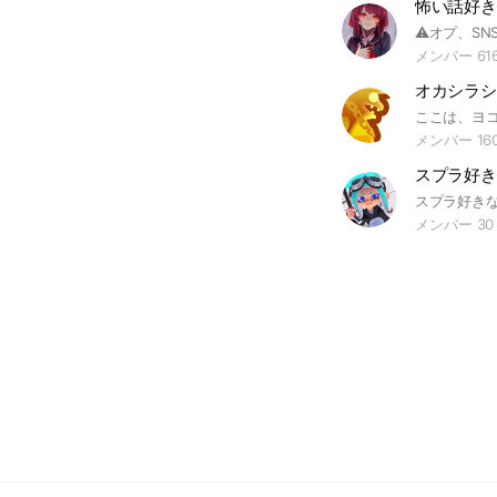
怖い話好き
メンバー 61
オカシラシ
メンバー 16
スプラ好き
メンバー 30