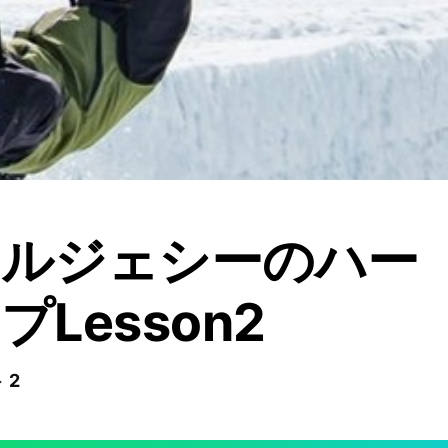
ツルジェシーのハー
Lesson2
 2