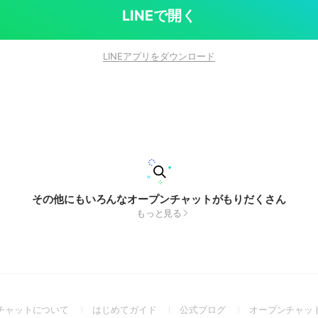
LINEで開く
LINEアプリをダウンロード
その他にもいろんなオープンチャットがもりだくさん
もっと見る
(Open
(Open
(Open
チャットについて
はじめてガイド
公式ブログ
オープンチャッ