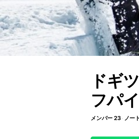
ドギ
フパイプ
メンバー 23
ノート