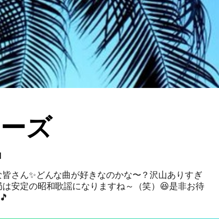
ニーズ
1
な皆さん✨どんな曲が好きなのかな〜？沢山ありすぎ
局は安定の昭和歌謡になりますね～（笑）😆是非お待
🎵