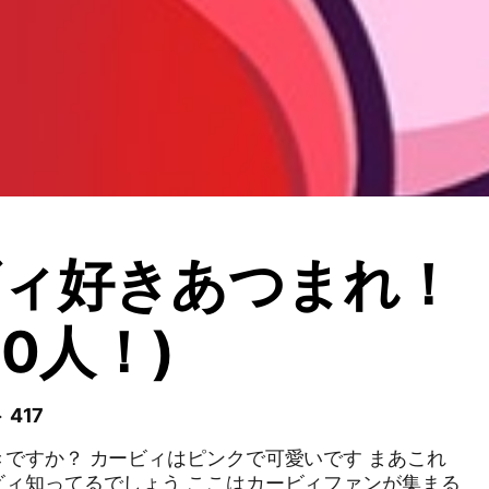
ビィ好きあつまれ！
80人！)
 417
ですか？ カービィはピンクで可愛いです まあこれ
ビィ知ってるでしょう ここはカービィファンが集まる