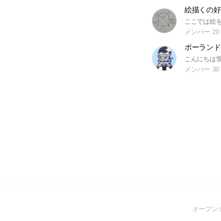
絵描くの好
メンバー 20
ポーランド
メンバー 30
オープン