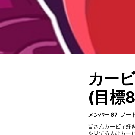
カー
(目標
メンバー 67
ノート
皆さんカービィ好き
を見てる人はカー