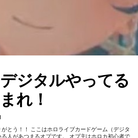
カデジタルやってる
つまれ！
1
りがとう！！ ここはホロライブカードゲーム（デジタ
いる人があつまるオプです。 オプ主はホロカ初心者で