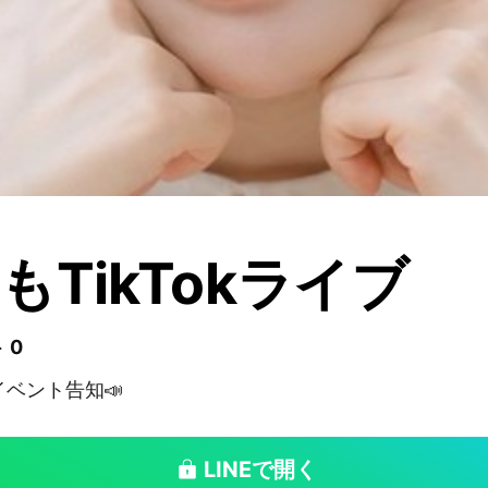
もTikTokライブ
 0
イベント告知📣
LINEで開く