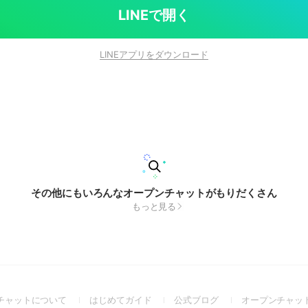
LINEで開く
LINEアプリをダウンロード
その他にもいろんなオープンチャットがもりだくさん
もっと見る
(Open
(Open
(Open
チャットについて
はじめてガイド
公式ブログ
オープンチャッ