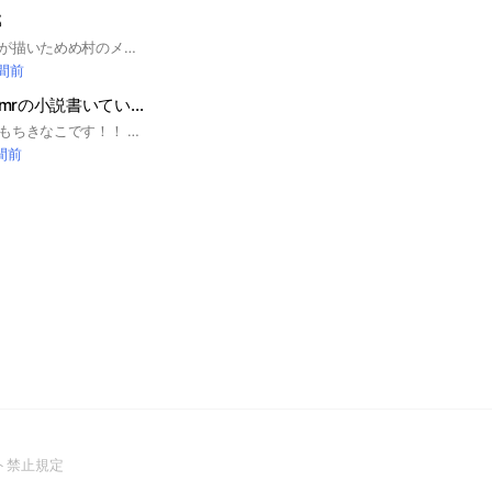
部
ここは、皆さん自身が描いためめ村のメンバーさんのイラストを皆で共有し、互いに褒めあったりする場です！！ 入る前の注意点 ・このオプはトーク数、ノート数が非常に多く、容量的問題が多発しやすいです。 ・アイコンはフリー、自作、初期アイコンのどれかにして下さい。AIイラストや、アニメ、漫画のワンシーン、ゲームのスクショは著作権侵害に当たる可能性もあるのでおやめください。模写もダメです。 ・無断転載、自作発言は絶対におやめ下さい。 トークを皆様全員で楽しむ為に、上記の事を守って頂きたいです✨🙌他にも伝えたいことはございますが、それは大事なノートに記載されておりますので、入った際には一読お願い致します。 ※当オプのサブトークルームを含めた全てのアイコンは、アイコン作者様に許可を得て使用しております。また、当オプはmmmr様の非公式オプです。 #めめ村 #イラスト
時間前
プリ小説にてmmmrの小説書いている人、書く気はある人全員集合！！
どもども！管理人のもちきなこです！！ mmmrの小説書いている人達で情報の交換、雑談などをしませんか？ 雰囲気が合うかわからないよ〜！というか方はプレビューを参考にすると良いですよ！それでもこわいよ〜！という方は見学として参加も可能です！ 雑談もたくさん！mmmrの話も絶えません！とてもにぎやかで良いところですよ〜♪ #mmmr #プリ小説
時間前
(Open
ト禁止規定
in