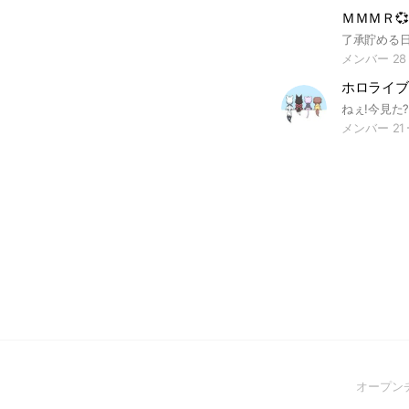
ＭＭＭＲ💞
メンバー 28
ホロライブ
メンバー 21
オープン