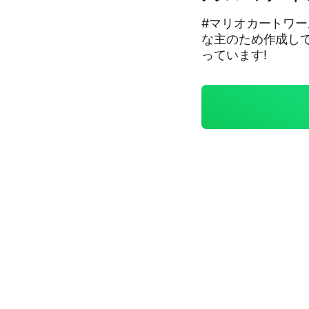
#マリオカートワー
な主のため作成して
っています!