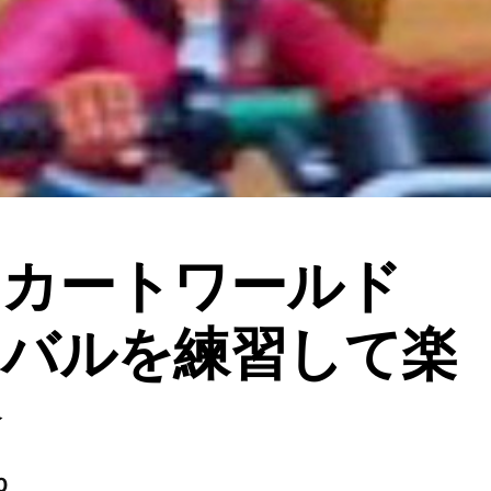
オカートワールド
イバルを練習して楽
会
0