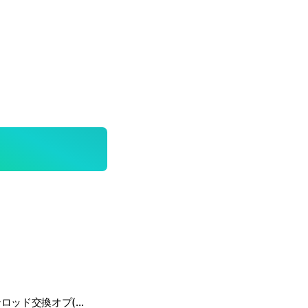
なんでもブレインロッド交換オプ(こう主)