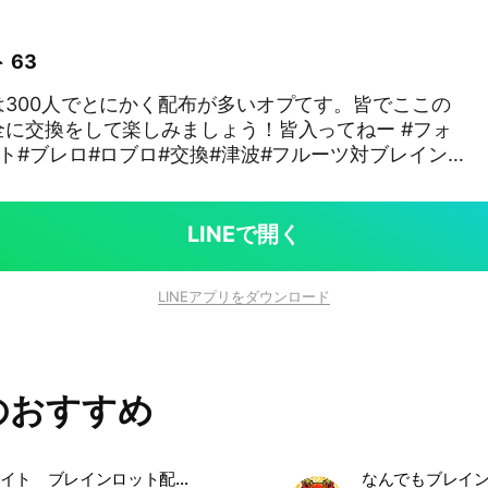
 63
300人でとにかく配布が多いオプてす。皆でここの
に交換をして楽しみましょう！皆入ってねー #フォ
ト#ブレロ#ロブロ#交換#津波#フルーツ対ブレイン
ロットファイト
LINEで開く
LINEアプリをダウンロード
のおすすめ
フォートナイト ブレインロット配布あり！雑誌⭕️！！