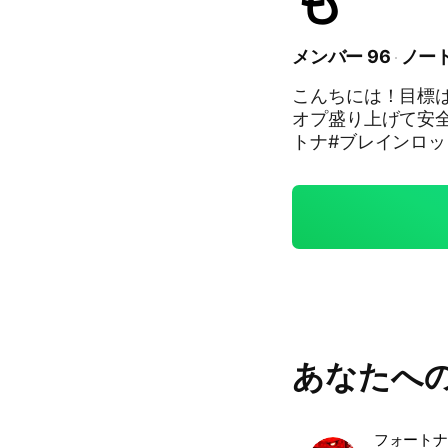
メンバー 96
ノート
こんちには！目標は
オプ盛り上げて安全
トナ#ブレインロッ
ロット#ブレイン
あなたへ