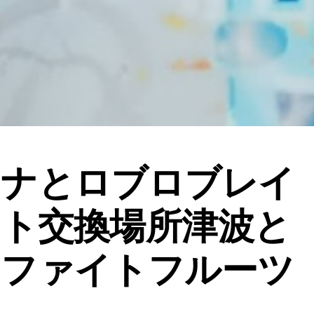
トナとロブロブレイ
ト交換場所津波と
ロファイトフルーツ