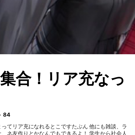
集合！リア充なっ
ー
 84
リア充になれるとこですたぶん 他にも雑談、ラ
友作りとかなんでもできるよ！ 学生から社会人