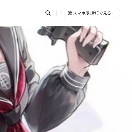
Search
スマホ版LINEで見る
OpenChats
Open
or
search
messages
area