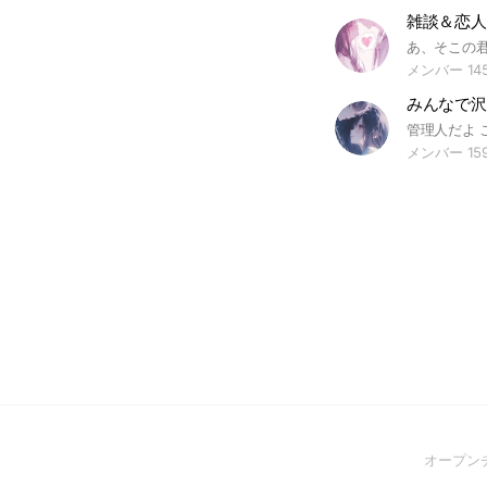
雑談＆恋人ごっ
メンバー 14
みんなで沢
メンバー 15
オープン