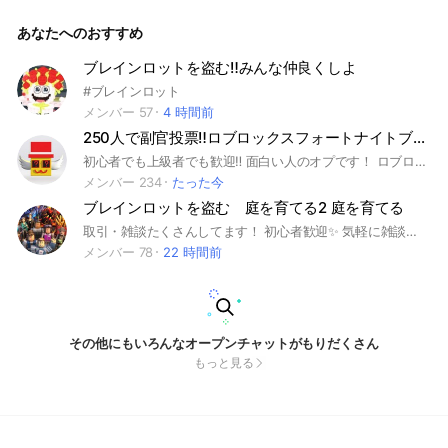
あなたへのおすすめ
ブレインロットを盗む‼️みんな仲良くしよ
#ブレインロット
メンバー 57
4 時間前
250人で副官投票‼️ロブロックスフォートナイトブレインロットを盗む
初心者でも上級者でも歓迎‼️ 面白い人のオプです！ ロブロックス全般やってます‼️ #ロブロックス#ブレインロット# #ロブロックス #Roblox ＃プラント対ブレーノート ＃プラント対ブレインロット #プラント対ブレインロッド #Plants Vs Brainrots #Plants Vs Brainrot #ブレインロットを盗む #ブレインロット #japaneseブレインロット #日本語版 #日本語#日本版#japanese#日本版ブレインロット#日本語版ブレインロット#日本 #庭を成長させる#ブロフル#ブロックスフルーツ#庭#暇#ゲーム#ロブロックス#配布#ドラゴン#トンボ#賞金#ワンピース#ブレインロットを盗む#ブレインロット#ブレロ#リヴァ#ブレインロッド#ブレインロット#ブレインロットを盗む#ブレインロットを盗む#ブロックスフルーツ#プラント対ブレインロッド#ロブロックス#プラント対ブレインロット#roblox#bloxfruits#ゲーム#雑談#トイレットタワーディフェンス#TTD#tdトイタワ#トイレットタワーディフェンス雑談交換#庭を成長させる#庭を育てる#神ゲー#99日#ブレインロッド#ブレインロット#ブレインロットを盗む#ブレインロットを盗む#ブロックスフルーツ#プラント対ブレインロッド#ロブロックス#プラント対ブレインロット#roblox#bloxfruits#ゲーム#雑談#トイレットタワーディフェンス#TTD#tdトイタワ#トイレットタワーディフェンス雑談交換#庭を成長させる#庭を育てる#神ゲー#99日#ブレインロッド#ブレインロット#ブレインロットを盗む#ブレインロットを盗む#ブロックスフルーツ#プラント対ブレインロッド#ロブロックス#プラント対ブレインロット#roblox#bloxfruits#ゲーム#雑談#トイレットタワーディフェンス#TTD#tdトイタワ#トイレットタワーディフェンス雑談交換#庭を成長させる#庭を育てる#神ゲー#99日#ブレインロッド#ブレインロット#ブレインロットを盗む#ブレインロットを盗む#ブロックスフルーツ#プラント対ブレインロッド#ロブロックス#プラント対ブレインロット#roblox#bloxfruits#ゲーム#雑談#トイレットタワーディフェンス#TTD#tdトイタワ#フォートナイト#フォトナ
メンバー 234
たった今
ブレインロットを盗む 庭を育てる2 庭を育てる
取引・雑談たくさんしてます！ 初心者歓迎✨ 気軽に雑談・取引どうぞ！ #ロブロックス #ブレインロット #庭2 #庭を成長させる2 #grow a garden 2
メンバー 78
22 時間前
その他にもいろんなオープンチャットがもりだくさん
もっと見る