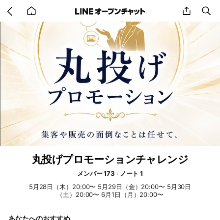
Go
share
se
back
to
home
丸投げプロモーションチャレンジ
メンバー 173
ノート 1
5月28日（木）20:00〜 5月29日（金）20:00〜 5月30日
（土）20:00〜 6月1日（月）20:00〜
あなたへのおすすめ