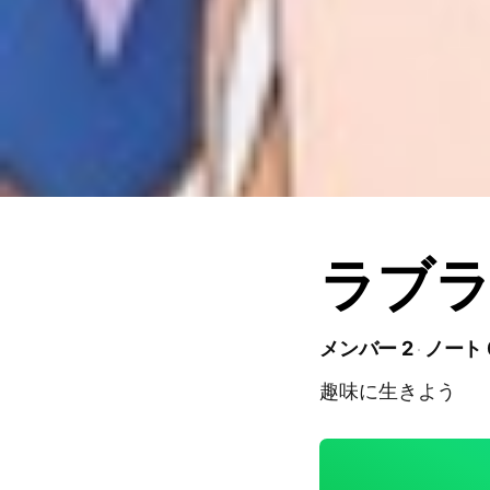
ラブ
メンバー 2
ノート 
趣味に生きよう