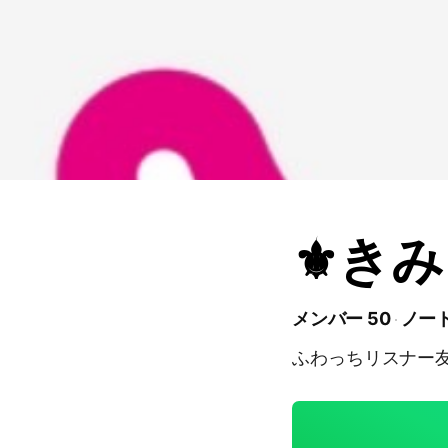
⚜️き
メンバー 50
ノート
ふわっちリスナー