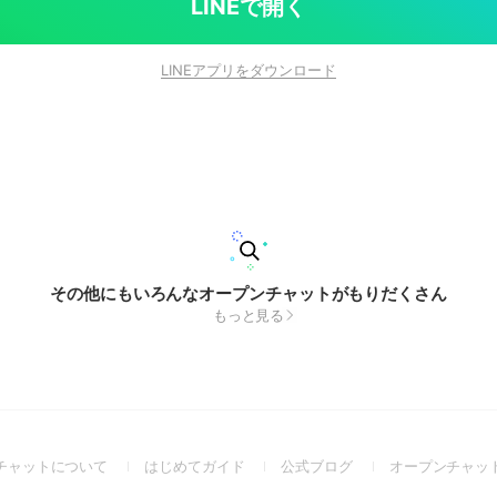
LINEで開く
LINEアプリをダウンロード
その他にもいろんなオープンチャットがもりだくさん
もっと見る
(Open
(Open
(Open
チャットについて
はじめてガイド
公式ブログ
オープンチャッ
in
in
in