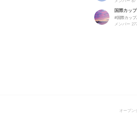
メンバー 87
国際カップル
メンバー 27
オープン