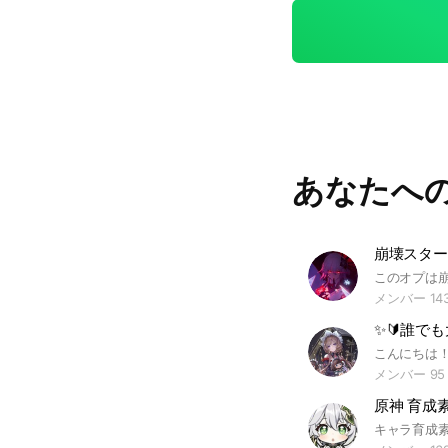
あなたへ
崩壊スター
メンバー 14
メンバー 95