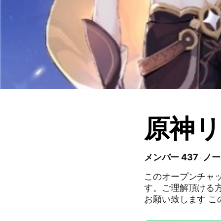
原神リ
メンバー 437
ノー
このオープンチャ
す。ご理解頂ける
お願い致します この
い。 荒らし行為