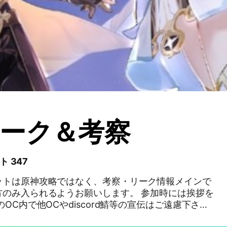
ーク＆考察
ト 347
ットは原神攻略ではなく、考察・リーク情報メインで
方のみ入られるようお願いします。 参加時には挨拶を
OC内で他OCやdiscord鯖等の宣伝はご遠慮下さ
やチャットを仲良く楽しめない方は強制退会いたしま