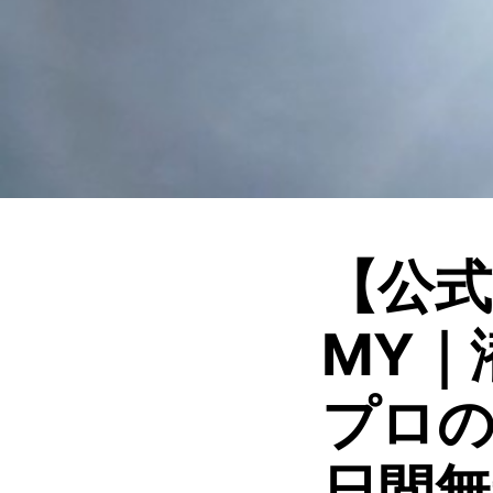
【公式
MY｜
プロの
日間無