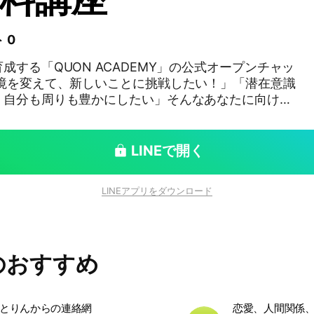
 0
成する「QUON ACADEMY」の公式オープンチャッ
、自分も周りも豊かにしたい」そんなあなたに向け
濃厚な講座のエッセンスを【3日間の完全録画配信】で
！ あなたの中に眠る可能性を開き、
LINEで開く
緒に整えていきましょう。
LINEアプリをダウンロード
のおすすめ
jimaとりんからの連絡網