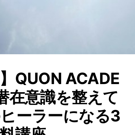
】QUON ACADE
潜在意識を整えて
ヒーラーになる3
料講座