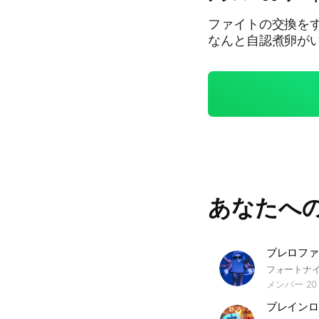
ファイトの交換をす
あなたへ
ブレロファ
メンバー 20