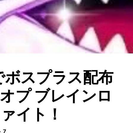
でボスプラス配布
オプ ブレインロ
ファイト！
 7