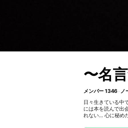
〜名言
メンバー 1346
ノー
日々生きている中で出会う名言達。 
には本を読んで出会う言葉かも
れない… 心に秘めた名言があ
る オープンチャッ