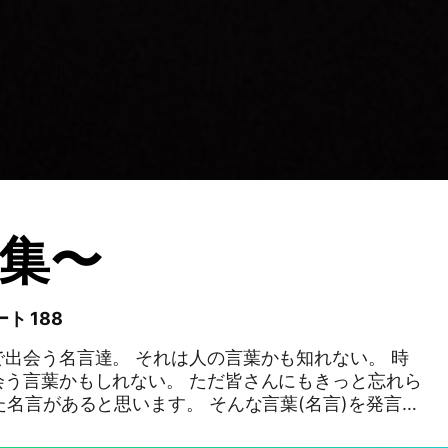
集〜
ト 188
それは人の言葉かも知れない。 時
しれない。 ただ皆さんにもきっと忘れら
ると思います。 そんな言葉(名言)を発言す
トです。