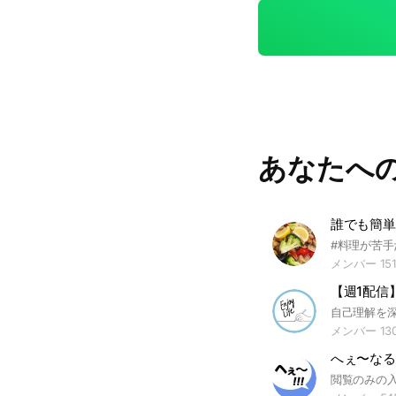
あなたへ
メンバー 151
【週1配信
メンバー 13