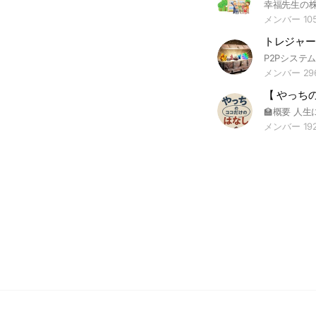
メンバー 10
トレジャーボ
メンバー 29
【 やっち
メンバー 19