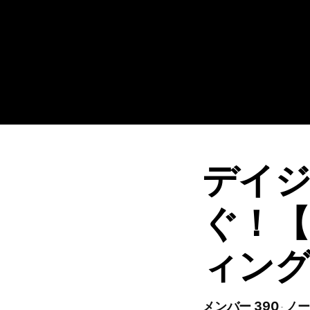
デイジ
ぐ！
ィング
メンバー 390
ノー