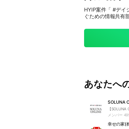
HYIP案件「 #デ
ぐための情報共有
あなたへ
SOLUNA O
メンバー 49
幸せの家(