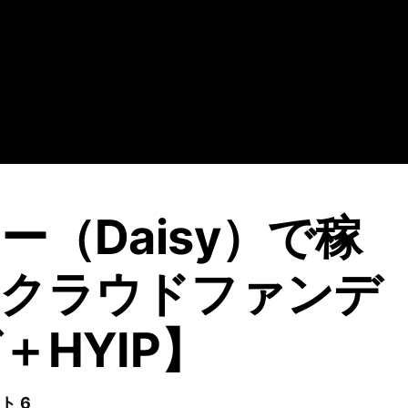
ー（Daisy）で稼
【クラウドファンデ
＋HYIP】
ト 6