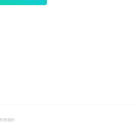
n
(Open
利用規約
in
a