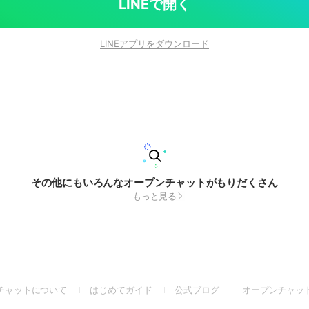
LINEで開く
LINEアプリをダウンロード
その他にもいろんなオープンチャットがもりだくさん
もっと見る
(Open
(Open
(Open
チャットについて
はじめてガイド
公式ブログ
オープンチャッ
in
in
in