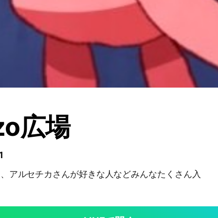
ozo広場
1
きな人、アルセチカさんが好きな人などみんなたくさん入