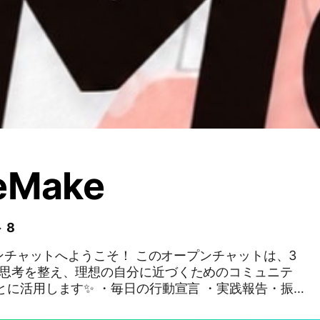
Make
 8
トへようこそ！ このオープンチャットは、3
や思考を整え、理想の自分に近づくためのコミュニテ
談 ・Zoomのお知らせ ・メンバー同士のコミュニケ