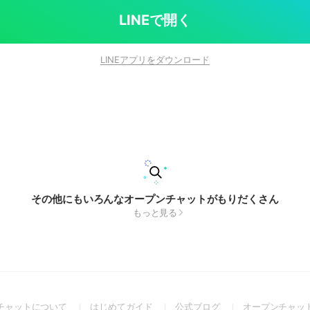
っていきましょう🔥
LINEで開く
LINEアプリをダウンロード
その他にもいろんなオープンチャットがもりだくさん
もっと見る
(Open
(Open
(Open
チャットについて
はじめてガイド
公式ブログ
オープンチャッ