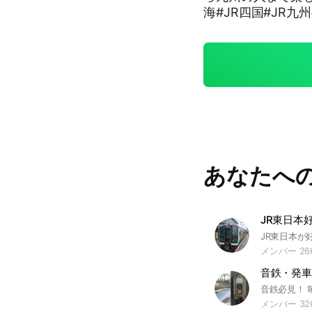
海#JR四国#JR九州
あなたへ
JR東日本
メンバー 26
音鉄・発車
メンバー 32