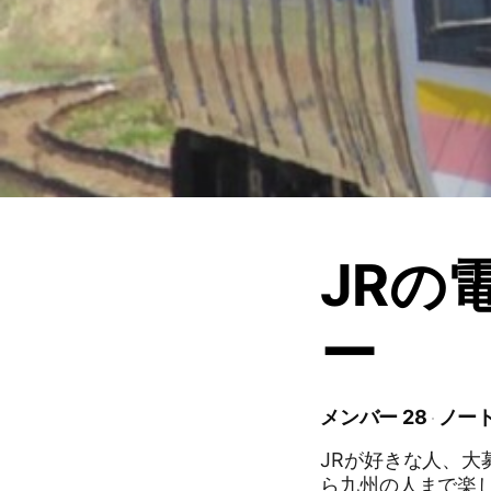
JRの
ー
メンバー 28
ノート
JRが好きな人、
ら九州の人まで楽し