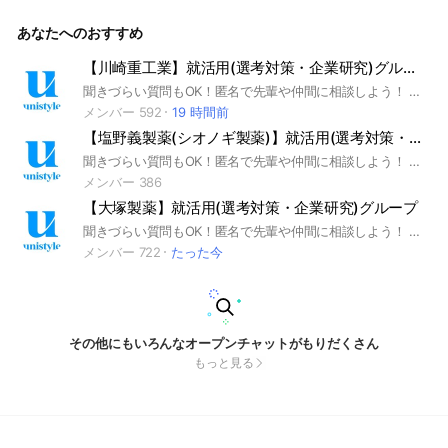
ーンシップ #本選考 #unistyle #ユニスタイル #面接 #採用 #
内定 #ES #エントリーシート #自己分析 #業界研究 #企業研究
あなたへのおすすめ
#自己PR #ガクチカ #学生時代頑張ったこと #志何望動機 #we
bテスト #ウェブテスト #GD #グループディスカッション #グ
ルディス #OB訪問 #企業選び #就活対策 #就活準備 #大手企業
【川崎重工業】就活用(選考対策・企業研究)グループ
#日系企業 ▼unistyleが運営する素材のオプチャグループ▼ 三
聞きづらい質問もOK！匿名で先輩や仲間に相談しよう！ 就活サイトunistyleが運営する川崎重工業の就活情報(選考対策/企業研究)共有グループです。 #就活 #川崎重工業 #重工業業界 #インターンシップ #本選考 #unistyle #ユニスタイル #面接 #採用 #内定 #ES #エントリーシート #自己分析 #業界研究 #企業研究 #自己PR #ガクチカ #学生時代頑張ったこと #志何望動機 #webテスト #ウェブテスト #GD #グループディスカッション #グルディス #OB訪問 #企業選び #就活対策 #就活準備 #大手企業 #日系企業 ▼unistyleが運営する重工業のオプチャグループ▼ 三菱重工業 / 川崎重工業 / IHI / 日揮 / 千代田化工建設 / 東洋エンジニアリング / 三菱パワー / 日立造船 ▼川崎重工業の企業研究はこちらから▼ https://x.gd/5cozn
菱ケミカル / 旭化成 / AGC / 富士フイルム / 東レ / 住友化学 /
三井化学 / 帝人 / 積水化学工業 / 信越化学工業 / クラレ / ダイ
メンバー 592
19 時間前
キン工業 / 東ソー / 昭和電工 / 東洋紡 / 日本製紙 / JSR / 住友
【塩野義製薬(シオノギ製薬)】就活用(選考対策・企業研究)グループ
ゴム工業 / 横浜ゴム / 日本触媒 / UBE（宇部興産） / 日本ガイ
シ / デンカ / HOYA / レンゴー / DIC / トクヤマ / カネカ ▼日
聞きづらい質問もOK！匿名で先輩や仲間に相談しよう！ 就活サイトunistyleが運営する塩野義製薬(シオノギ製薬)の就活情報(選考対策/企業研究)共有グループです。 #就活 #塩野義製薬(シオノギ製薬) #製薬業界 #インターンシップ #本選考 #unistyle #ユニスタイル #面接 #採用 #内定 #ES #エントリーシート #自己分析 #業界研究 #企業研究 #自己PR #ガクチカ #学生時代頑張ったこと #志何望動機 #webテスト #ウェブテスト #GD #グループディスカッション #グルディス #OB訪問 #企業選び #就活対策 #就活準備 #大手企業 #日系企業 ▼unistyleが運営する製薬のオプチャグループ▼ 武田薬品工業 / 大塚製薬 / 第一三共 / エーザイ / アステラス製薬 / 中外製薬 / 大日本住友製薬(住友ファーマ) / 協和キリン / 田辺三菱製薬 / 小野薬品工業 / ファイザー / アストラゼネカ / 大正製薬 / ロート製薬 / 小林製薬 / 塩野義製薬(シオノギ製薬) / アース製薬 / Meiji Seika ファルマ / BMS(ブリストルマイヤーズスクイブ) / 日本新薬 / ゼリア新薬工業 ▼塩野義製薬(シオノギ製薬)の企業研究はこちらから▼ https://x.gd/FC2t6
本触媒の企業研究はこちらから▼ https://x.gd/ayRPH
メンバー 386
【大塚製薬】就活用(選考対策・企業研究)グループ
聞きづらい質問もOK！匿名で先輩や仲間に相談しよう！ 就活サイトunistyleが運営する大塚製薬の就活情報(選考対策/企業研究)共有グループです。 #就活 #大塚製薬 #製薬業界 #インターンシップ #本選考 #unistyle #ユニスタイル #面接 #採用 #内定 #ES #エントリーシート #自己分析 #業界研究 #企業研究 #自己PR #ガクチカ #学生時代頑張ったこと #志何望動機 #webテスト #ウェブテスト #GD #グループディスカッション #グルディス #OB訪問 #企業選び #就活対策 #就活準備 #大手企業 #日系企業 ▼unistyleが運営する製薬のオプチャグループ▼ 武田薬品工業 / 大塚製薬 / 第一三共 / エーザイ / アステラス製薬 / 中外製薬 / 大日本住友製薬(住友ファーマ) / 協和キリン / 田辺三菱製薬 / 小野薬品工業 / ファイザー / アストラゼネカ / 大正製薬 / ロート製薬 / 小林製薬 / 塩野義製薬(シオノギ製薬) / アース製薬 / Meiji Seika ファルマ / BMS(ブリストルマイヤーズスクイブ) / 日本新薬 / ゼリア新薬工業 ▼大塚製薬の企業研究はこちらから▼ https://x.gd/GcTZN
メンバー 722
たった今
その他にもいろんなオープンチャットがもりだくさん
もっと見る