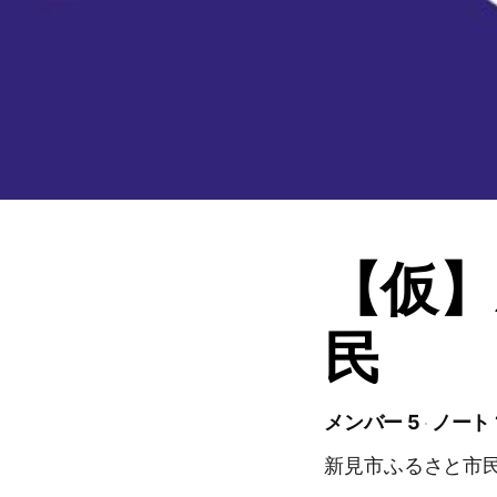
【仮】
民
メンバー 5
ノート 
新見市ふるさと市