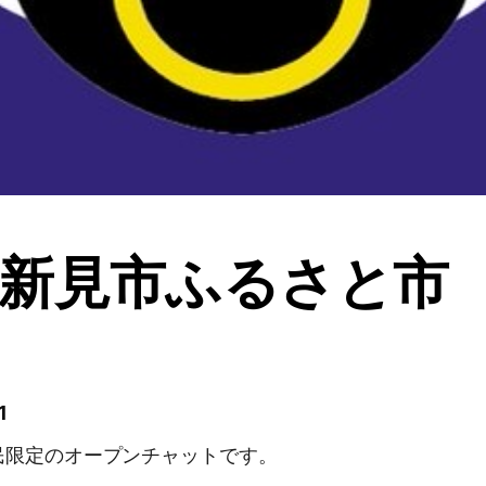
新見市ふるさと市
1
民限定のオープンチャットです。