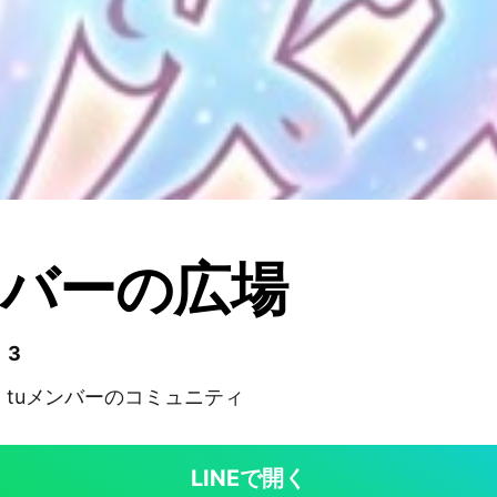
バーの広場
 3
☪ ‎tuメンバーのコミュニティ
LINEで開く