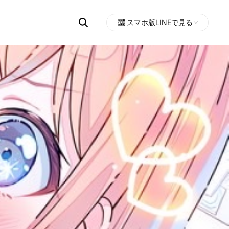
Search
スマホ版LINEで見る
OpenChats
Open
or
search
messages
area