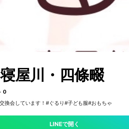
寝屋川・四條畷
 0
交換会しています！#ぐるり#子ども服#おもちゃ
LINEで開く