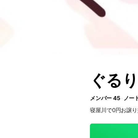
ぐるり
メンバー 45
ノート
寝屋川で0円お譲り