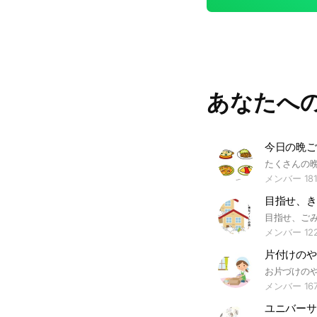
あなたへ
たくさんの
メンバー 181
目指せ、き
メンバー 12
メンバー 16
ユニバーサ