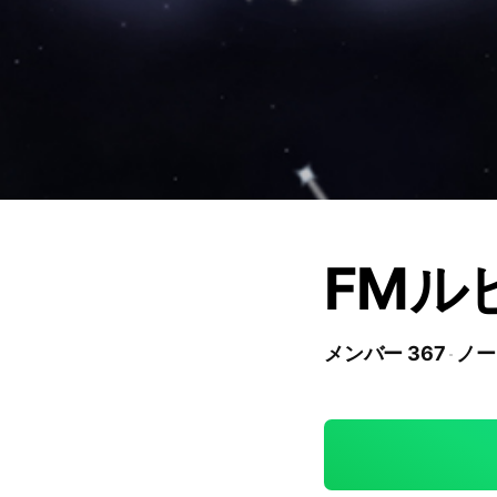
FMル
メンバー 367
ノー