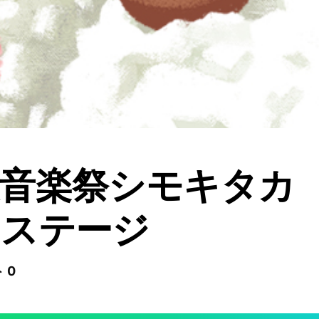
音楽祭シモキタカ
ジステージ
 0