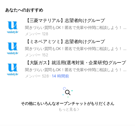
作所） #電機業界 #インターンシップ #本選考 #unistyle #ユ
ニスタイル #面接 #採用 #内定 #ES #エントリーシート #自己
あなたへのおすすめ
分析 #業界研究 #企業研究 #自己PR #ガクチカ #学生時代頑張
ったこと #志何望動機 #webテスト #ウェブテスト #GD #グル
ープディスカッション #グルディス #OB訪問 #企業選び #就活
【三菱マテリアル】志望者向けグループ
対策 #就活準備 #大手企業 #日系企業 ▼unistyleが運営する電
聞きづらい質問もOK！匿名で先輩や仲間に相談しよう！ 就活サイトunistyleが運営する三菱マテリアルの就活情報(選考対策/企業研究)共有グループです。 #就活 #三菱マテリアル #鉄鋼業界 #インターンシップ #本選考 #unistyle #ユニスタイル #面接 #採用 #内定 #ES #エントリーシート #自己分析 #業界研究 #企業研究 #自己PR #ガクチカ #学生時代頑張ったこと #志何望動機 #webテスト #ウェブテスト #GD #グループディスカッション #グルディス #OB訪問 #企業選び #就活対策 #就活準備 #大手企業 #日系企業 ▼unistyleが運営する鉄鋼のオプチャグループ▼ 日本製鉄 / JFEスチール / 神戸製鋼所 / 住友金属鉱山 / JX金属 / 太平洋セメント / 日鉄エンジニアリング / 大平洋金属 / DOWAホールディングス / 古河電気興業（古河電工） / 三菱マテリアル / JICA（国際協力機構） ▼三菱マテリアルの企業研究はこちらから▼ https://x.gd/euyqP
機のオプチャグループ▼ ソニーグループ / 日立製作所 / パナ
ソニック / 富士通 / NEC（日本電気） / 三菱電機 / キーエンス
メンバー 128
/ 村田製作所 / キヤノン（Canon） / 島津製作所 / 富士フイル
【ミネベアミツミ】志望者向けグループ
ムビジネスイノベーション / 京セラ / 東芝 / ヤンマー / クボタ
/ リコー / GSアユサ / オリンパス / ニコン / 住友電気工業（住
聞きづらい質問もOK！匿名で先輩や仲間に相談しよう！ 就活サイトunistyleが運営するミネベアミツミの就活情報(選考対策/企業研究)共有グループです。 #就活 #ミネベアミツミ #電機業界 #インターンシップ #本選考 #unistyle #ユニスタイル #面接 #採用 #内定 #ES #エントリーシート #自己分析 #業界研究 #企業研究 #自己PR #ガクチカ #学生時代頑張ったこと #志何望動機 #webテスト #ウェブテスト #GD #グループディスカッション #グルディス #OB訪問 #企業選び #就活対策 #就活準備 #大手企業 #日系企業 ▼unistyleが運営する電機のオプチャグループ▼ ソニーグループ / 日立製作所 / パナソニック / 富士通 / NEC（日本電気） / 三菱電機 / キーエンス / 村田製作所 / キヤノン（Canon） / 島津製作所 / 富士フイルムビジネスイノベーション / 京セラ / 東芝 / ヤンマー / クボタ / リコー / GSアユサ / オリンパス / ニコン / 住友電気工業（住友電工） / セイコーエプソン / DMG森精機 / ブリヂストン / 日東電工 / オムロン / TDK / 東京エレクトロン / コニカミノルタ / ブラザー工業 / ボッシュ(BOSCH) / シャープ（SHARP) / ミネベアミツミ / 日立建機 / コマツ（小松製作所） / 住友重機械工業 / アルプスアルパイン / 富士電機 / ファナック(FANUC) / キヤノンマーケティングジャパン / ディスコ ▼ミネベアミツミの企業研究はこちらから▼ https://x.gd/TxqBu
友電工） / セイコーエプソン / DMG森精機 / ブリヂストン /
メンバー 152
日東電工 / オムロン / TDK / 東京エレクトロン / コニカミノル
【大阪ガス】就活用(選考対策・企業研究)グループ
タ / ブラザー工業 / ボッシュ(BOSCH) / シャープ（SHARP) /
ミネベアミツミ / 日立建機 / コマツ（小松製作所） / 住友重機
聞きづらい質問もOK！匿名で先輩や仲間に相談しよう！ 就活サイトunistyleが運営する大阪ガスの就活情報(選考対策/企業研究)共有グループです。 #就活 #大阪ガス #インフラ業界 #インターンシップ #本選考 #unistyle #ユニスタイル #面接 #採用 #内定 #ES #エントリーシート #自己分析 #業界研究 #企業研究 #自己PR #ガクチカ #学生時代頑張ったこと #志何望動機 #webテスト #ウェブテスト #GD #グループディスカッション #グルディス #OB訪問 #企業選び #就活対策 #就活準備 #大手企業 #日系企業 ▼unistyleが運営するインフラのオプチャグループ▼ NEXCO東日本 / NEXCO西日本 / NEXCO中日本 / 郵船ロジスティクス / 首都高速道路 / 丸全昭和運輸 / 東京電力 / 関西電力 / 中部電力 / 北海道電力 / 東北電力 / 北陸電力 / 中国電力 / 四国電力 / 九州電力 / 東京ガス / 大阪ガス / 東邦ガス / 北海道ガス / 北陸ガス / 静岡ガス / 広島ガス / 西部ガス / ENEOS / 出光興産 / コスモエネルギー / INPEX / JERA / 石油資源開発（JAPEX) / J-POWER / 関電工 / 三愛オブリ ▼大阪ガスの企業研究はこちらから▼ https://x.gd/l0iAA
械工業 / アルプスアルパイン / 富士電機 / ファナック(FANUC)
メンバー 528
14 時間前
/ キヤノンマーケティングジャパン / ディスコ ▼コマツ（小松
製作所）の企業研究はこちらから▼ https://x.gd/Cyetc
その他にもいろんなオープンチャットがもりだくさん
もっと見る