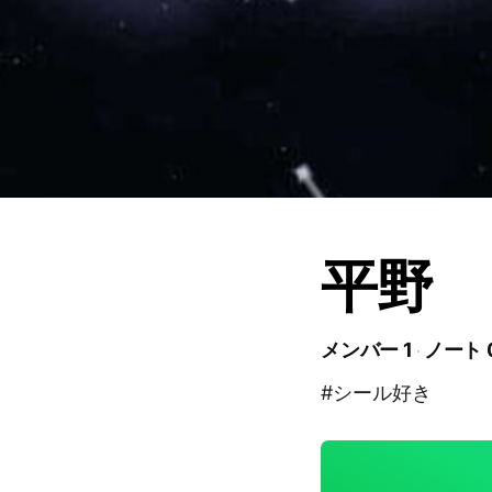
平野
メンバー 1
ノート 
#シール好き