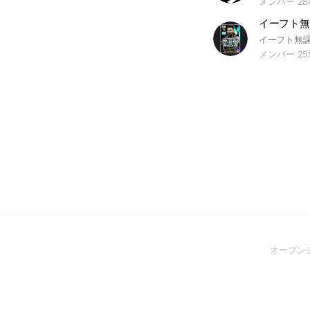
メンバー 28
イーフト無
メンバー 25
オープン