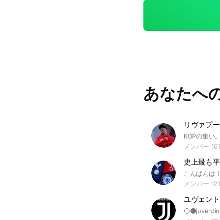
あなたへ
メンバー 16
史上最も平
メンバー 12
ユヴェント