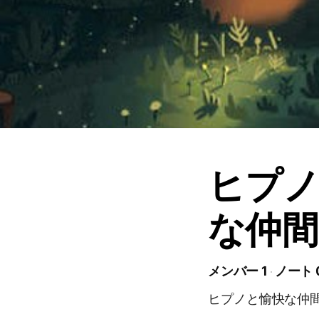
ヒプノ
な仲間
メンバー 1
ノート 
ヒプノと愉快な仲