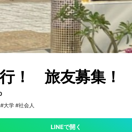
行！ 旅友募集！
0
 #大学 #社会人
LINEで開く