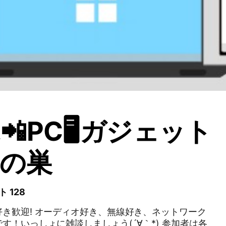
📲PC🖥ガジェット
きの巣
 128
き歓迎! オーディオ好き、無線好き、ネットワーク
いっしょに雑談しましょう(´∀｀*) 参加者は各