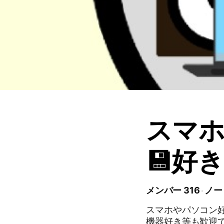
スマホ
💾好
メンバー 316
ノート
スマホやパソコン好
機器好き等も歓迎です！