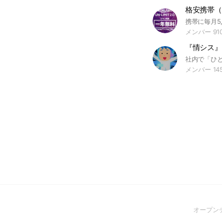
メンバー 91
『情シス』
メンバー 14
オープン