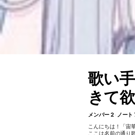
歌い手
きて
メンバー 2
ノート 
こんにちは！「宙
ここは名前の通り歌