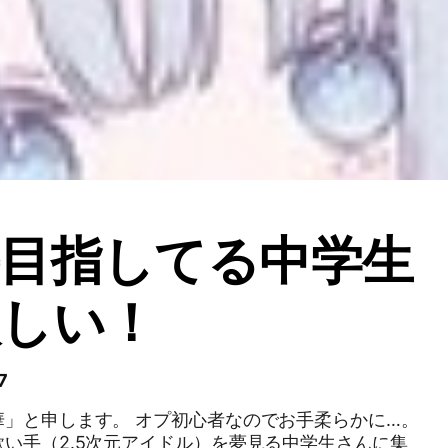
目指してる中学生
欲しい！
7
華」と申します。 オプ初心者なのでお手柔らかに…。
い手（2.5次元アイドル）を夢見る中学生さんに集