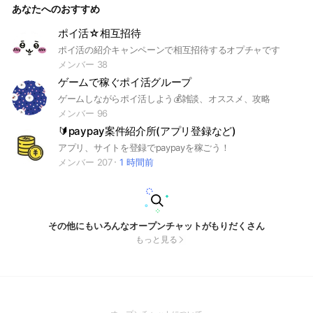
あなたへのおすすめ
ポイ活☆相互招待
ポイ活の紹介キャンペーンで相互招待するオプチャです
メンバー 38
ゲームで稼ぐポイ活グループ
ゲームしながらポイ活しよう💰雑談、オススメ、攻略
メンバー 96
🔰paypay案件紹介所(アプリ登録など)
アプリ、サイトを登録でpaypayを稼ごう！
メンバー 207
1 時間前
その他にもいろんなオープンチャットがもりだくさん
もっと見る