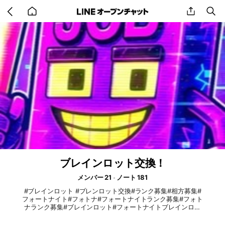
Go
share
se
back
to
home
ブレインロット交換！
メンバー 21
ノート 181
#ブレインロット #ブレンロット交換#ランク募集#相方募集#
フォートナイト#フォトナ#フォートナイトランク募集#フォト
ナランク募集#ブレインロット#フォートナイトブレインロッ
ト#ブレインロット交換#ブレインロッド#フォートナイトブレ
インロット交換