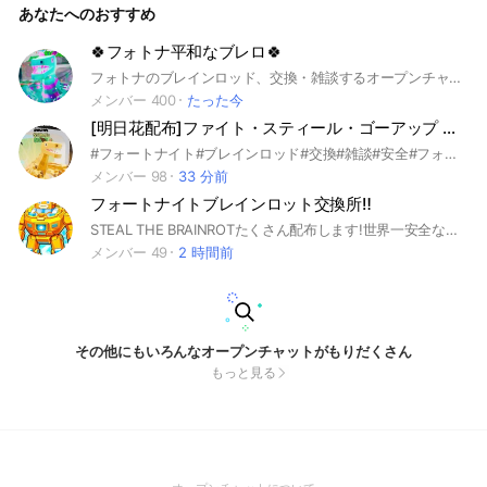
あなたへのおすすめ
🍀フォトナ平和なブレロ🍀
フォトナのブレインロッド、交換・雑談するオープンチャット。 年代問わず、詐欺のないオープンチャットを作って行きたいです。 #ゲーム
メンバー 400
たった今
[明日花配布]ファイト・スティール・ゴーアップ ブレインロッド交換所
#フォートナイト#ブレインロッド#交換#雑談#安全#フォートナイト ブレインロッド #フォトナ#ファイト ブレインロッド#ファイト#ゴーアップ ブレインロッド#ゴーアップ#ロブロ ブレインロッド#ロブロ#配布
メンバー 98
33 分前
フォートナイトブレインロット交換所‼️
STEAL THE BRAINROTたくさん配布します!世界一安全なオプを目指します！
メンバー 49
2 時間前
その他にもいろんなオープンチャットがもりだくさん
もっと見る