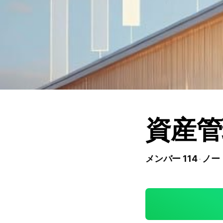
資産管
メンバー 114
ノート