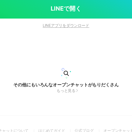
LINEで開く
LINEアプリをダウンロード
その他にもいろんなオープンチャットがもりだくさん
もっと見る
(Open
(Open
(Open
チャットについて
はじめてガイド
公式ブログ
オープンチャッ