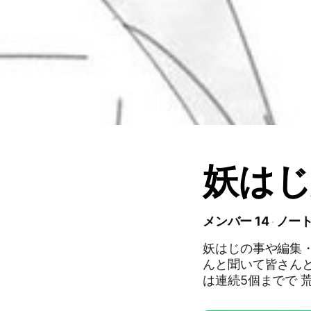
妖はじ
メンバー 14
ノート
妖はじの事や編集・
んと聞いて皆さん
は連続5個までで 
さんはお気になさら