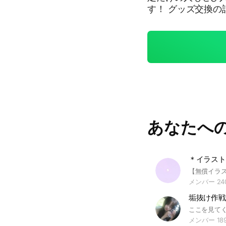
す！ グッズ交換の
さー＃ないふぁみ
あなたへ
＊イラスト
メンバー 24
垢抜け作戦‼️
メンバー 18