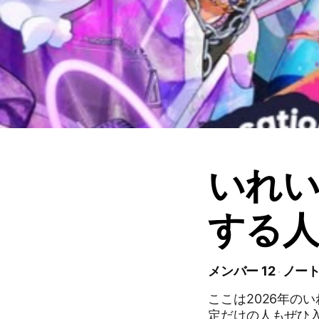
いれい
する人
メンバー 12
ノート 
ここは2026年の
定だけの人もぜひ