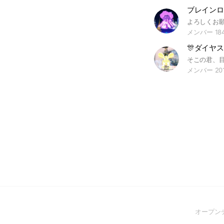
メンバー 18
そこの君、目
メンバー 20
オープン