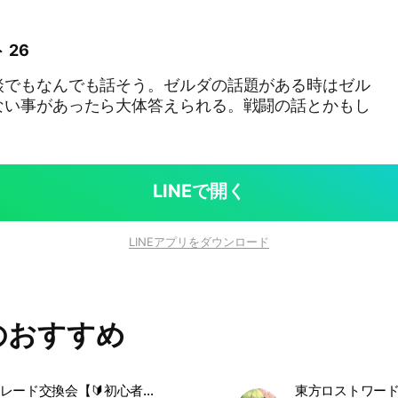
 26
談でもなんでも話そう。ゼルダの話題がある時はゼル
ない事があったら大体答えられる。戦闘の話とかもし
LINEで開く
LINEアプリをダウンロード
のおすすめ
ポケポケトレード交換会【🔰初心者大歓迎🔰】