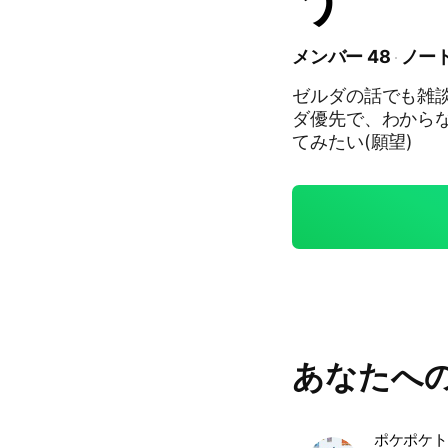
メンバー 48
ノート
ゼルダの話でも雑
ダ優先で、わから
てみたい(願望)
あなたへ