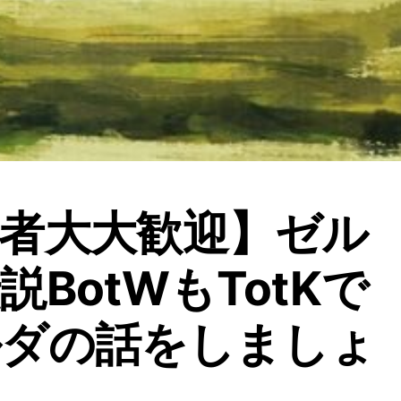
者大大歓迎】ゼル
説BotWもTotKで
ルダの話をしましょ