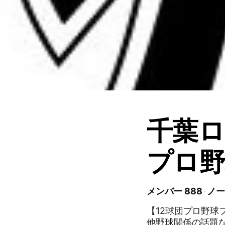
千葉
プロ野
メンバー 888
ノー
【12球団プロ野球
他野球関係の話題