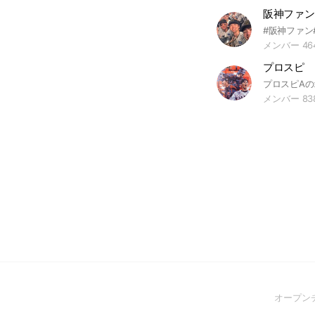
メンバー 46
プロスピ 
メンバー 83
オープン