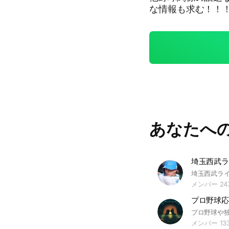
な情報も求む！！
あなたへ
埼玉西武ラ
メンバー 24
プロ野球応
メンバー 13