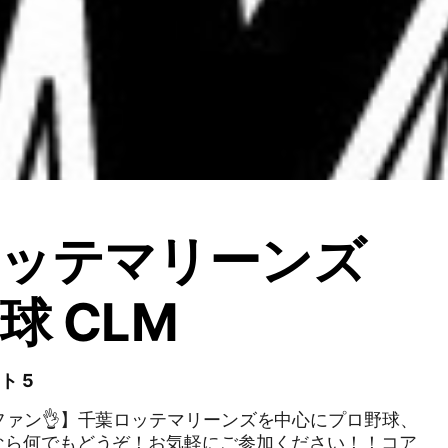
ロッテマリーンズ
球 CLM
ト 5
ファン👌】千葉ロッテマリーンズを中心にプロ野球、
なら何でもどうぞ！お気軽にご参加ください！！コア