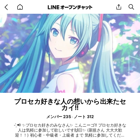
Go
share
se
back
to
home
プロセカ好きな人の想いから出来たセ
カイ!!
メンバー 235
ノート 312
- ̗̀📢 ✨プロセカ好きのみなさん✨ こんニーゴ‼️ プロセカ好きな
人は気軽に参加して欲しいです🙌🏻✨ (新規さん 大大大歓
迎！！) 初心者・中級者・上級者 まで 気軽に参加してくださ