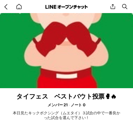
Go
share
se
back
to
home
タイフェス ベストバウト投票🥊🔥
メンバー 21
ノート 0
本日見たキックボクシング（ムエタイ）３試合の中で一番良か
った試合を選んで下さい！